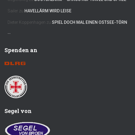
Sailer
zu
HAVELLÄRM WIRD LEISE
Dieter Koppenhagen
zu
SPIEL DOCH MAL EINEN OSTSEE-TÖRN
…
Spenden an
Segel von