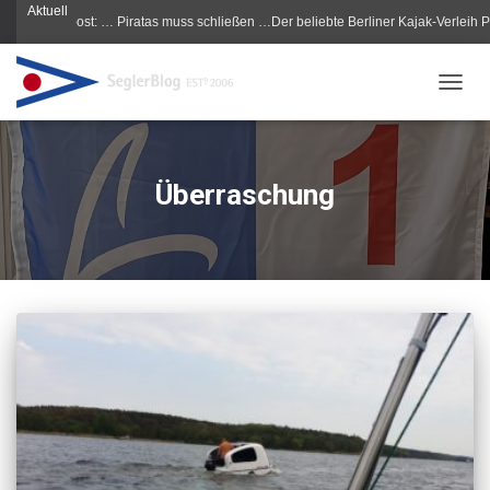
Aktuell
Morgenpost: … Piratas muss schließen …Der beliebte Berliner Kajak-Verleih Pirata
NAVIG
Überraschung