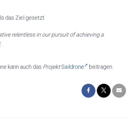
ls das Ziel gesetzt.
iative relentless in our pursuit of achieving a
.
ane kann auch das
Projekt
Saildrone
beitragen.