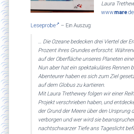
Laura Trethe
www.
mare
.de
Leseprobe
– Ein Auszug:
… Die Ozeane bedecken drei Viertel der 
Prozent ihres Grundes erforscht. Während
auf der Oberfläche unseres Planeten eine
Nun aber hat ein spektakuläres Rennen b
Abenteurer haben es sich zum Ziel gesetz
auf dem Globus zu kartieren.
Mit Laura Trethewey folgen wir einer Reih
Projekt verschrieben haben, und entdec
der Grund der Meere über den Ursprung 
verborgen und wer wird sie beanspruchen
nachtschwarzer Tiefe ans Tageslicht bef