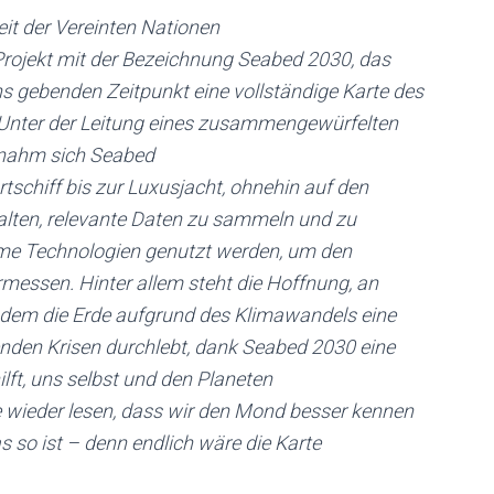
t der Vereinten Nationen
Projekt mit der Bezeichnung Seabed 2030, das
s gebenden Zeitpunkt eine vollständige Karte des
 Unter der Leitung eines zusammengewürfelten
 nahm sich Seabed
rtschiff bis zur Luxusjacht, ohnehin auf den
lten, relevante Daten zu sammeln und zu
nome Technologien genutzt werden, um den
messen. Hinter allem steht die Hoffnung, an
 dem die Erde aufgrund des Klimawandels eine
den Krisen durchlebt, dank Seabed 2030 eine
ilft, uns selbst und den Planeten
 wieder lesen, dass wir den Mond besser kennen
 so ist – denn endlich wäre die Karte