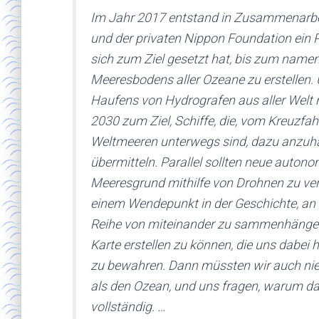
Im Jahr 2017 entstand in Zusammenarbei
und der privaten Nippon Foundation ein 
sich zum Ziel gesetzt hat, bis zum namen
Meeresbodens aller Ozeane zu erstellen.
Haufens von Hydrografen aus aller Welt
2030 zum Ziel, Schiffe, die, vom Kreuzfah
Weltmeeren unterwegs sind, dazu anzuha
übermitteln. Parallel sollten neue auto
Meeresgrund mithilfe von Drohnen zu ver
einem Wendepunkt in der Geschichte, an
Reihe von miteinander zu sammenhängen
Karte erstellen zu können, die uns dabei h
zu bewahren. Dann müssten wir auch nie
als den Ozean, und uns fragen, warum das
vollständig. …