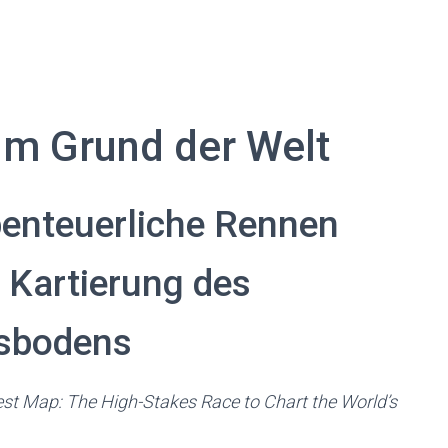
um Grund der Welt
enteuerliche Rennen
 Kartierung des
sbodens
st Map: The High-Stakes Race to Chart the World’s