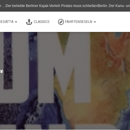
ner Kajak-Verleih Piratas muss schließenBerlin. Der Kanu- und Kajak-Verleih Pirat
REGATTA
CLASSICS
FAHRTENSEGELN
“