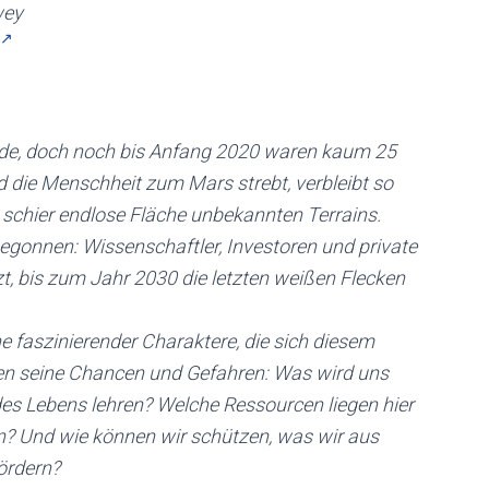
wey
Erde, doch noch bis Anfang 2020 waren kaum 25
 die Menschheit zum Mars strebt, verbleibt so
 schier endlose Fläche unbekannten Terrains.
egonnen: Wissenschaftler, Investoren und private
t, bis zum Jahr 2030 die letzten weißen Flecken
e faszinierender Charaktere, die sich diesem
ken seine Chancen und Gefahren: Was wird uns
des Lebens lehren? Welche Ressourcen liegen hier
? Und wie können wir schützen, was wir aus
ördern?