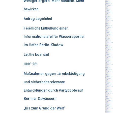
Weniger ärgern. Mehr handeln. Mehr
bewirken.
Antrag abgelehnt
Feierliche Enthüllung einer
Informationstafel für Wassersportler
im Hafen Berlin-Kladow
Let the boat sail
HNY ’26!
Maßnahmen gegen Lärmbelästigung
und sicherheitsrelevante
Entwicklungen durch Partyboote auf
Berliner Gewässern
„Bis zum Grund der Welt“