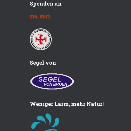
Spenden an
Segel von
Weniger Lärm, mehr Natur!