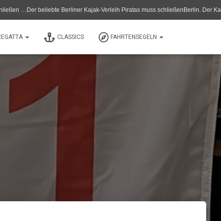
r beliebte Berliner Kajak-Verleih Piratas muss schließenBerlin. Der Kanu- und Ka
REGATTA
CLASSICS
FAHRTENSEGELN