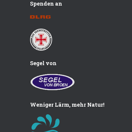
Spenden an
Segel von
Weniger Lärm, mehr Natur!