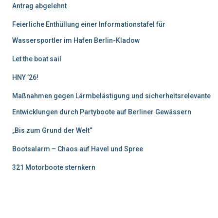
Antrag abgelehnt
Feierliche Enthüllung einer Informationstafel für
Wassersportler im Hafen Berlin-Kladow
Let the boat sail
HNY ’26!
Maßnahmen gegen Lärmbelästigung und sicherheitsrelevante
Entwicklungen durch Partyboote auf Berliner Gewässern
„Bis zum Grund der Welt“
Bootsalarm – Chaos auf Havel und Spree
321 Motorboote sternkern