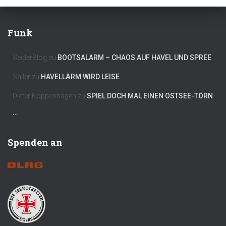
Funk
SeglerBlog
zu
BOOTSALARM – CHAOS AUF HAVEL UND SPREE
Sailer
zu
HAVELLÄRM WIRD LEISE
Dieter Koppenhagen
zu
SPIEL DOCH MAL EINEN OSTSEE-TÖRN
…
Spenden an