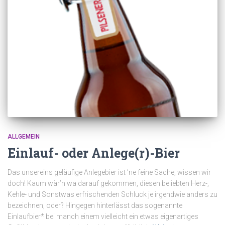
ALLGEMEIN
Einlauf- oder Anlege(r)-Bier
Das unsereins geläufige Anlegebier ist ’ne feine Sache, wissen wir
doch! Kaum wär’n wa darauf gekommen, diesen beliebten Herz-,
Kehle- und Sonstwas erfrischenden Schluck je irgendwie anders zu
bezeichnen, oder? Hingegen hinterlässt das sogenannte
Einlaufbier* bei manch einem vielleicht ein etwas eigenartiges