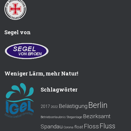
Segel von
Weniger Lärm, mehr Natur!
Schlagwörter
Berlin
Belästigung
2017
2022
Bezirksamt
Betriebserlaubnis Steganlage
Fluss
Floss
Spandau
float
Corona