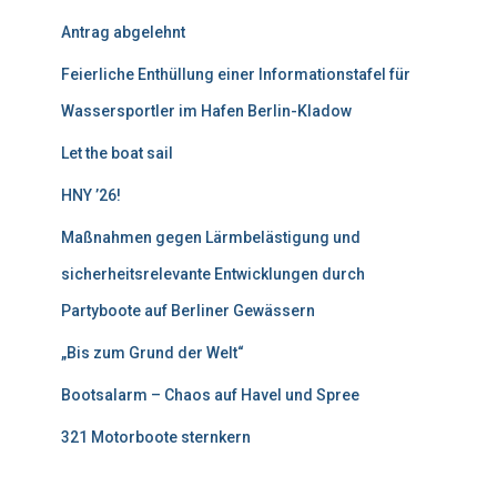
Antrag abgelehnt
Feierliche Enthüllung einer Informationstafel für
Wassersportler im Hafen Berlin-Kladow
Let the boat sail
HNY ’26!
Maßnahmen gegen Lärmbelästigung und
sicherheitsrelevante Entwicklungen durch
Partyboote auf Berliner Gewässern
„Bis zum Grund der Welt“
Bootsalarm – Chaos auf Havel und Spree
321 Motorboote sternkern