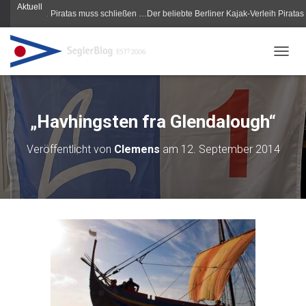
Aktuell
 … Piratas muss schließen …Der beliebte Berliner Kajak-Verleih Piratas muss schli
NAVIG
„Havhingsten fra Glendalough“
Veröffentlicht von
Clemens
am
12. September 2014