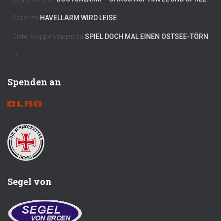
Sailer
zu
HAVELLÄRM WIRD LEISE
Dieter Koppenhagen
zu
SPIEL DOCH MAL EINEN OSTSEE-TÖRN
…
Spenden an
Segel von