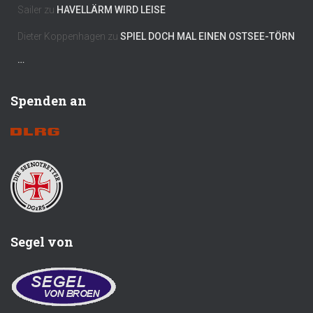
Sailer
zu
HAVELLÄRM WIRD LEISE
Dieter Koppenhagen
zu
SPIEL DOCH MAL EINEN OSTSEE-TÖRN
…
Spenden an
Segel von