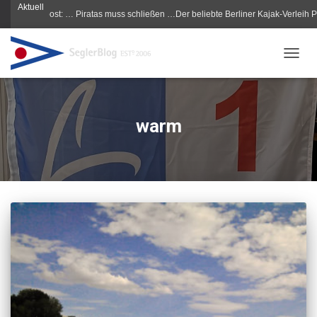
Aktuell
Morgenpost: … Piratas muss schließen …Der beliebte Berliner Kajak-Verleih Piratas
NAVIG
warm