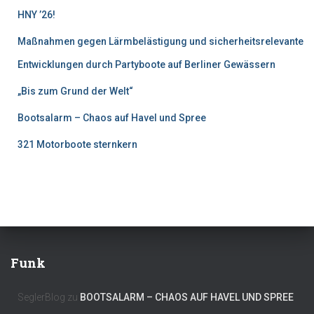
HNY ’26!
Maßnahmen gegen Lärmbelästigung und sicherheitsrelevante
Entwicklungen durch Partyboote auf Berliner Gewässern
„Bis zum Grund der Welt“
Bootsalarm – Chaos auf Havel und Spree
321 Motorboote sternkern
Funk
SeglerBlog
zu
BOOTSALARM – CHAOS AUF HAVEL UND SPREE