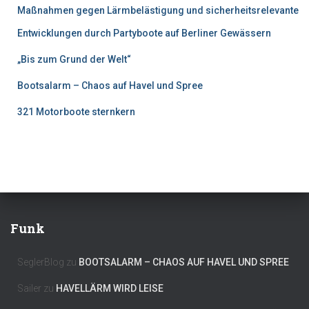
Maßnahmen gegen Lärmbelästigung und sicherheitsrelevante
Entwicklungen durch Partyboote auf Berliner Gewässern
„Bis zum Grund der Welt“
Bootsalarm – Chaos auf Havel und Spree
321 Motorboote sternkern
Funk
SeglerBlog
zu
BOOTSALARM – CHAOS AUF HAVEL UND SPREE
Sailer
zu
HAVELLÄRM WIRD LEISE