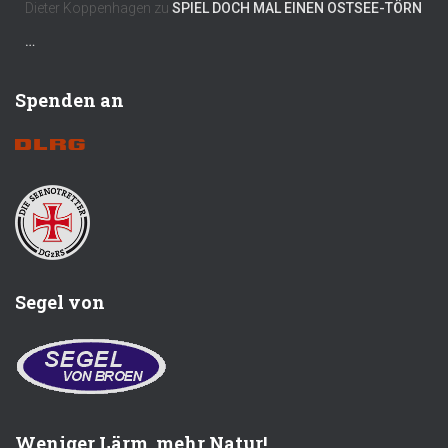
Dieter Koppenhagen
zu
SPIEL DOCH MAL EINEN OSTSEE-TÖRN
…
Spenden an
Segel von
Weniger Lärm, mehr Natur!