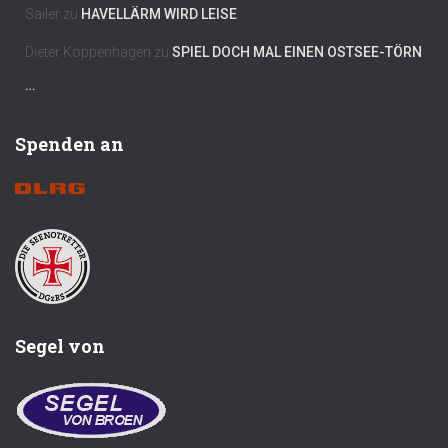
Sailer
zu
HAVELLÄRM WIRD LEISE
Dieter Koppenhagen
zu
SPIEL DOCH MAL EINEN OSTSEE-TÖRN
…
Spenden an
Segel von