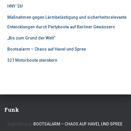
HNY ’26!
Maßnahmen gegen Lärmbelästigung und sicherheitsrelevante
Entwicklungen durch Partyboote auf Berliner Gewässern
„Bis zum Grund der Welt“
Bootsalarm – Chaos auf Havel und Spree
321 Motorboote sternkern
Funk
SeglerBlog
zu
BOOTSALARM – CHAOS AUF HAVEL UND SPREE