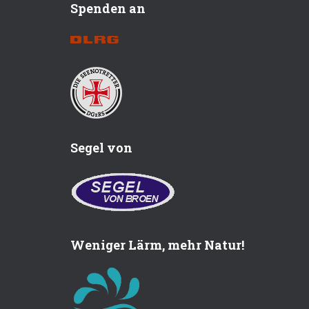
Spenden an
Segel von
Weniger Lärm, mehr Natur!