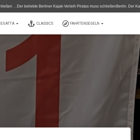
er beliebte Berliner Kajak-Verleih Piratas muss schließenBerlin. Der Kanu- und Ka
REGATTA
CLASSICS
FAHRTENSEGELN