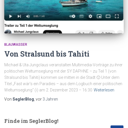
BLAUWASSER
Von Stralsund bis Tahiti
Michael & Uta Jungclaus veranstalten Multimedia-Vorträge zu ihrer
politischen Weltumseglung mit der SY DAPHNE – zu Teil 1 (von
Stralsund bis Tahiti) kommen sie mitten in die Stadt 🙂 Unter dem
Titel „Fast wär’s ein Paradies – aus dem Logbuch einer politischen
Weltumseglung“ (i) am 2. Dezember 2023 – 16:30
Weiterlesen
Von
SeglerBlog
, vor
3 Jahren
Finde im SeglerBlog!