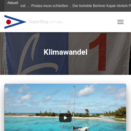
Aktuell
Morgenpost: … Piratas muss schließen …Der beliebte Berliner Kajak-Verleih Piratas
NAVIG
Klimawandel