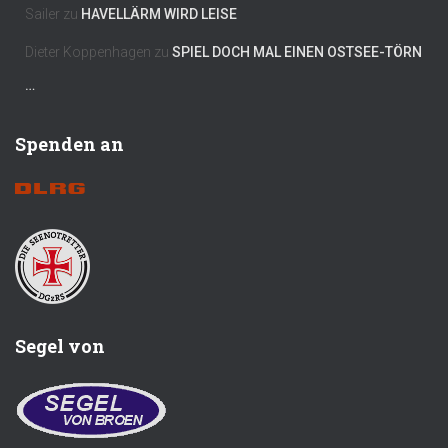
Sailer
zu
HAVELLÄRM WIRD LEISE
Dieter Koppenhagen
zu
SPIEL DOCH MAL EINEN OSTSEE-TÖRN
…
Spenden an
Segel von