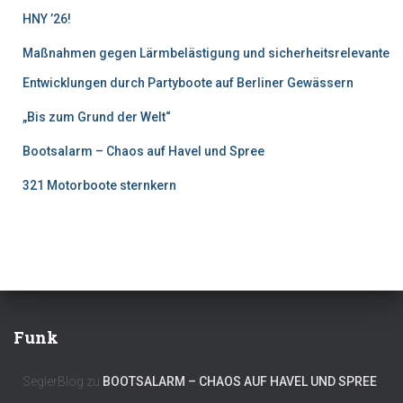
HNY ’26!
Maßnahmen gegen Lärmbelästigung und sicherheitsrelevante
Entwicklungen durch Partyboote auf Berliner Gewässern
„Bis zum Grund der Welt“
Bootsalarm – Chaos auf Havel und Spree
321 Motorboote sternkern
Funk
SeglerBlog
zu
BOOTSALARM – CHAOS AUF HAVEL UND SPREE