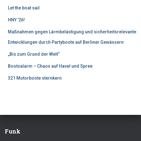
Let the boat sail
HNY ’26!
Maßnahmen gegen Lärmbelästigung und sicherheitsrelevante
Entwicklungen durch Partyboote auf Berliner Gewässern
„Bis zum Grund der Welt“
Bootsalarm – Chaos auf Havel und Spree
321 Motorboote sternkern
Funk