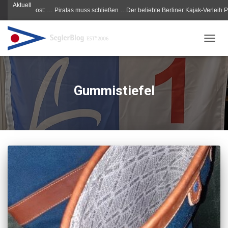
Aktuell
 Morgenpost: … Piratas muss schließen …Der beliebte Berliner Kajak-Verleih Pirata
NAVIG
Gummistiefel