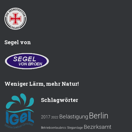
Segel von
Weniger Lärm, mehr Natur!
Schlagwörter
Berlin
Belästigung
2017
2022
Bezirksamt
Betriebserlaubnis Steganlage