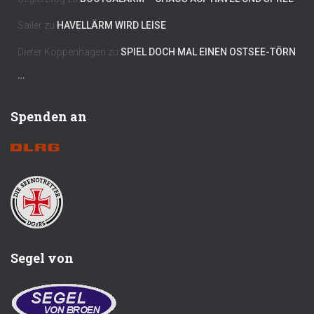
Sailer
zu
HAVELLÄRM WIRD LEISE
Dieter Koppenhagen
zu
SPIEL DOCH MAL EINEN OSTSEE-TÖRN
…
Spenden an
Segel von