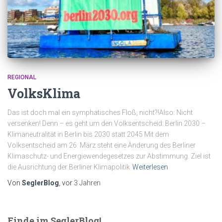
REGIONAL
VolksKlima
Das ist doch mal ein symphatisches Floß, nicht?!Also: Nicht
versenken! Denn – es geht um den Volksentscheid: Berlin 2030 –
Klimaneutralität in Berlin bis 2030 statt 2045 Mit dem
Volksentscheid am 26. März steht eine Änderung des Berliner
Klimaschutz- und Energiewendegesetzes zur Abstimmung. Ziel ist
die Ausrichtung der Berliner Klimapolitik
Weiterlesen
Von
SeglerBlog
, vor
3 Jahren
Finde im SeglerBlog!