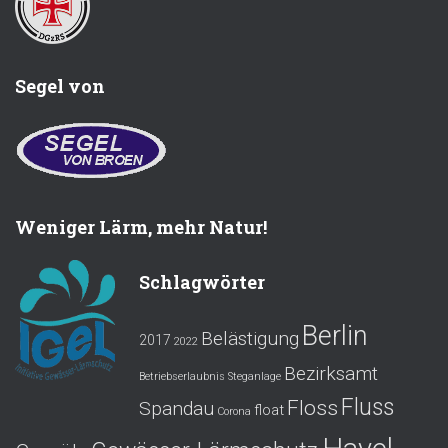
Segel von
Weniger Lärm, mehr Natur!
Schlagwörter
Berlin
Belästigung
2017
2022
Bezirksamt
Betriebserlaubnis Steganlage
Fluss
Floss
Spandau
float
Corona