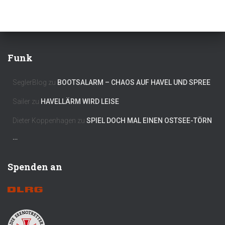
Funk
SeglerBlog
zu
BOOTSALARM – CHAOS AUF HAVEL UND SPREE
Sailer
zu
HAVELLÄRM WIRD LEISE
Dieter Koppenhagen
zu
SPIEL DOCH MAL EINEN OSTSEE-TÖRN
…
Spenden an