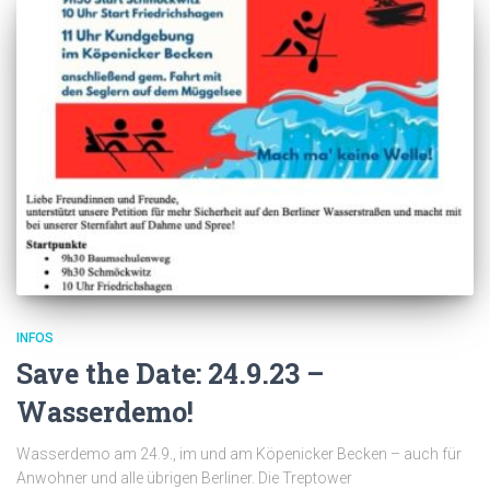
INFOS
Save the Date: 24.9.23 –
Wasserdemo!
Wasserdemo am 24.9., im und am Köpenicker Becken – auch für
Anwohner und alle übrigen Berliner. Die Treptower