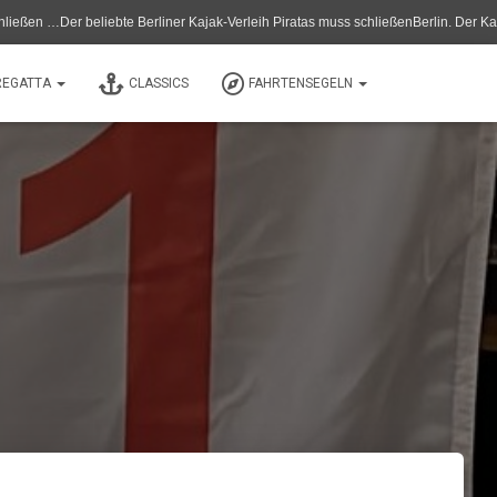
er beliebte Berliner Kajak-Verleih Piratas muss schließenBerlin. Der Kanu- und Ka
REGATTA
CLASSICS
FAHRTENSEGELN