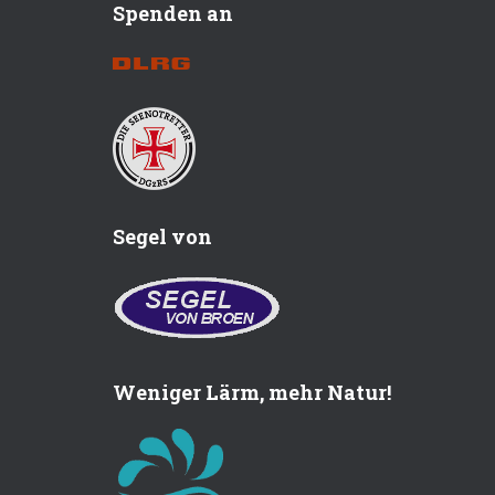
Spenden an
Segel von
Weniger Lärm, mehr Natur!