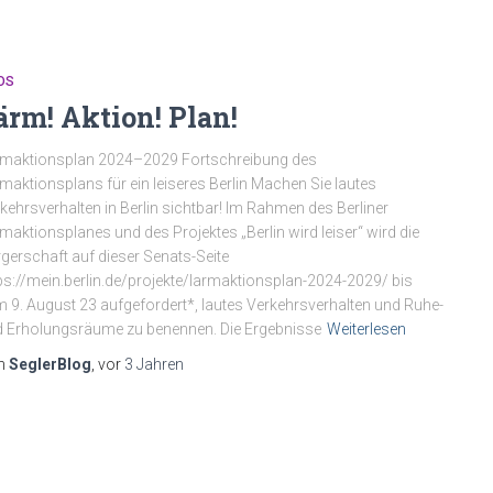
OS
ärm! Aktion! Plan!
rmaktionsplan 2024–2029 Fortschreibung des
maktionsplans für ein leiseres Berlin Machen Sie lautes
kehrsverhalten in Berlin sichtbar! Im Rahmen des Berliner
maktionsplanes und des Projektes „Berlin wird leiser“ wird die
gerschaft auf dieser Senats-Seite
ps://mein.berlin.de/projekte/larmaktionsplan-2024-2029/ bis
 9. August 23 aufgefordert*, lautes Verkehrsverhalten und Ruhe-
 Erholungsräume zu benennen. Die Ergebnisse
Weiterlesen
n
SeglerBlog
, vor
3 Jahren