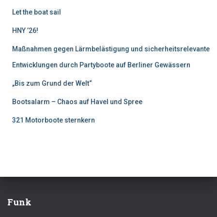
Let the boat sail
HNY ’26!
Maßnahmen gegen Lärmbelästigung und sicherheitsrelevante
Entwicklungen durch Partyboote auf Berliner Gewässern
„Bis zum Grund der Welt“
Bootsalarm – Chaos auf Havel und Spree
321 Motorboote sternkern
Funk