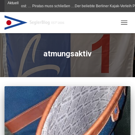
Aktuell
Morgenpost: … Piratas muss schließen …Der beliebte Berliner Kajak-Verleih Piratas
NAVIG
atmungsaktiv