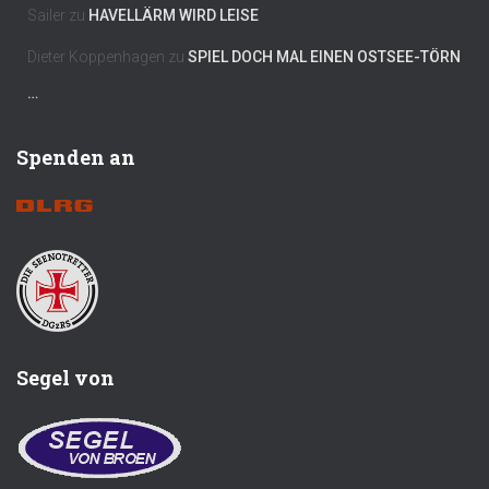
Sailer
zu
HAVELLÄRM WIRD LEISE
Dieter Koppenhagen
zu
SPIEL DOCH MAL EINEN OSTSEE-TÖRN
…
Spenden an
Segel von