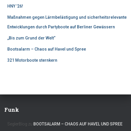
HNY ’26!
Maßnahmen gegen Lärmbelästigung und sicherheitsrelevante
Entwicklungen durch Partyboote auf Berliner Gewässern
„Bis zum Grund der Welt“
Bootsalarm – Chaos auf Havel und Spree
321 Motorboote sternkern
Funk
SeglerBlog
zu
BOOTSALARM – CHAOS AUF HAVEL UND SPREE