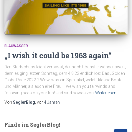
BLAUWASSER
„I wish it could be 1968 again“
Den Startschuss leicht verpasst, dennoch höchst erwähnenswert,
denn es ging letzten Sonntag, dem 4.9.22 endlich los: Das „Golden
Globe Race 2022 “! Wow, was ein Spektakel, welch’ klasse Boote
und Männer, als auch eine Frau – we wish you fairwinds and
following seas on your trip! Und sind sowas von
Weiterlesen
Von
SeglerBlog
, vor
4 Jahren
Finde im SeglerBlog!