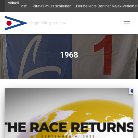
Aktuell
Morgenpost: … Piratas muss schließen …Der beliebte Berliner Kajak-Verleih Pirata
NAVIG
1968