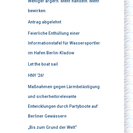
Weniger ärgern. Mehr handeln. Mehr
bewirken.
Antrag abgelehnt
Feierliche Enthüllung einer
Informationstafel für Wassersportler
im Hafen Berlin-Kladow
Let the boat sail
HNY ’26!
Maßnahmen gegen Lärmbelästigung
und sicherheitsrelevante
Entwicklungen durch Partyboote auf
Berliner Gewässern
„Bis zum Grund der Welt“