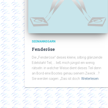
SEEMANNSGARN
Fenderöse
Die „Fenderöse“ dieses kleine, silbrig glänzende
Edelstahl-Teil, … ließ mich jüngst ein wenig
rätseln: in welcher Weise dient dieses Teil denn
an Bord eine Bootes genau seinem Zweck …?
Sie werden sagen: „Das ist doch
Weiterlesen