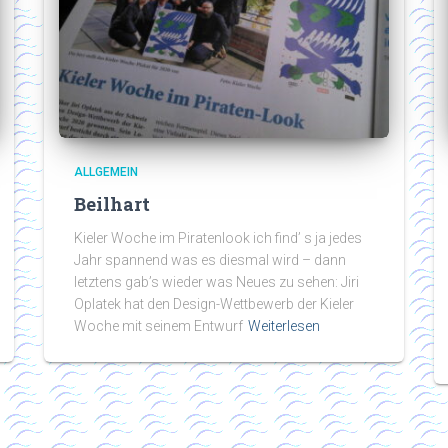
ALLGEMEIN
Beilhart
Kieler Woche im Piratenlook ich find’ s ja jedes
Jahr spannend was es diesmal wird – dann
letztens gab’s wieder was Neues zu sehen: Jiri
Oplatek hat den Design-Wettbewerb der Kieler
Woche mit seinem Entwurf
Weiterlesen