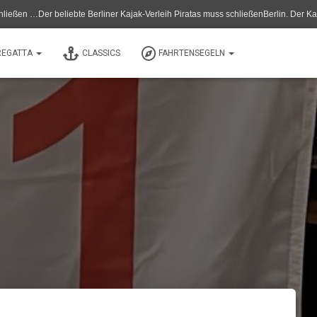
r beliebte Berliner Kajak-Verleih Piratas muss schließenBerlin. Der Kanu- und Ka
REGATTA
CLASSICS
FAHRTENSEGELN