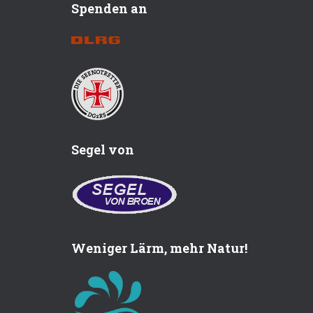
Spenden an
Segel von
Weniger Lärm, mehr Natur!